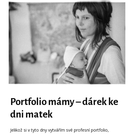
Portfolio mámy – dárek ke
dni matek
Jelikož si v tyto dny vytvářím své profesní portfolio,