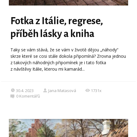
Fotka z Itálie, regrese,
příběh lásky a kniha
Taky se vám stává, že se vám v životě dějou „náhody“
skrze které se cosi stále dokola připomíná? Zrovna jednou
z takových náhodných připomínek je i tato fotka
z návštěvy Itálie, kterou mi kamarád...
30.4. 2023
Jana Matasová
1731x
0
Komentářů