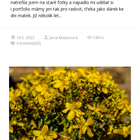
natrefila jsem na staré fotky a napadlo mi udělat si
i portfolio mámy jen tak pro radost, třeba jako dárek ke
dni matek. Již několik let...
14.5. 2023
Jana Matasová
1441x
0
Komentářů