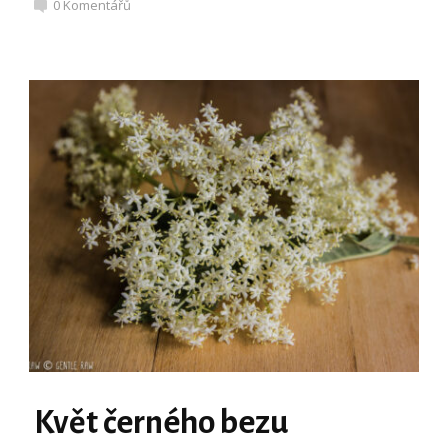
0
Komentářů
Květ černého bezu