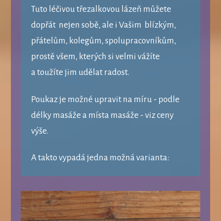
Tuto léčivou třezalkovou lázeň můžete
dopřát nejen sobě, ale i Vašim blízkým,
přátelům, kolegům, spolupracovníkům,
prostě všem, kterých si velmi vážíte
a toužíte jim udělat radost.
Poukaz je možné upravit na míru - podle
délky masáže a místa masáže - viz ceny
výše.
A takto vypadá jedna možná varianta: