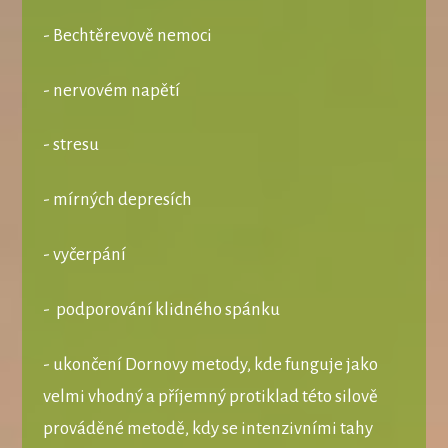
- Bechtěrevově nemoci
- nervovém napětí
- stresu
- mírných depresích
- vyčerpání
- podporování klidného spánku
- ukončení Dornovy metody, kde funguje jako
velmi vhodný a příjemný protiklad této silově
prováděné metodě, kdy se intenzivními tahy