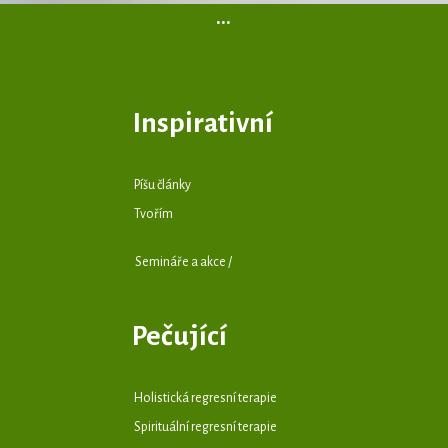
...
Inspirativní
Píšu články
Tvořím
Semináře a akce /
Pečující
Holistická regresní terapie
Spirituální regresní terapie