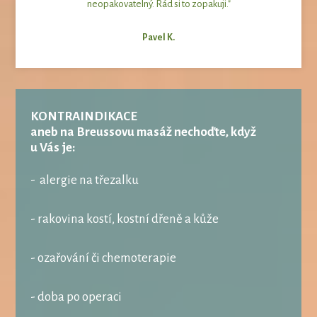
neopakovatelný. Rád si to zopakuji."
Pavel K.
KONTRAINDIKACE
aneb na Breussovu masáž nechoďte, když
u Vás je:
- alergie na třezalku
- rakovina kostí, kostní dřeně a kůže
- ozařování či chemoterapie
- doba po operaci