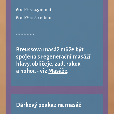
600 Kč za 45 minut.
800 Kč za 60 minut.
~~~~~~
Breussova masáž může být
spojena s regenerační masáží
hlavy, obličeje, zad, rukou
a nohou - viz
Masáže
.
Dárkový poukaz na masáž