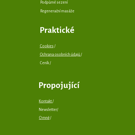
Podpůrné sezení
Regenerační masáže
Praktické
Cookies
/
Ochrana osobních údajů
/
Ceník /
Propojující
Kontakt
/
Newsletter/
O mně
/