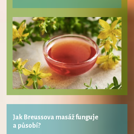
Jak Breussova masáž funguje
a působí?