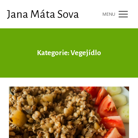
Jana Máta Sova
MENU
Kategorie: Vegejídlo