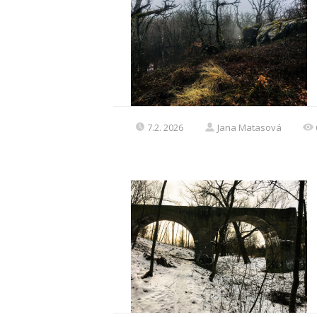
7.2. 2026
Jana Matasová