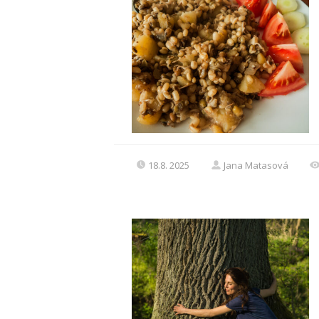
18.8. 2025
Jana Matasová