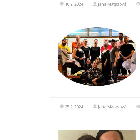
16.9. 2024
Jana Matasová
25.2. 2024
Jana Matasová