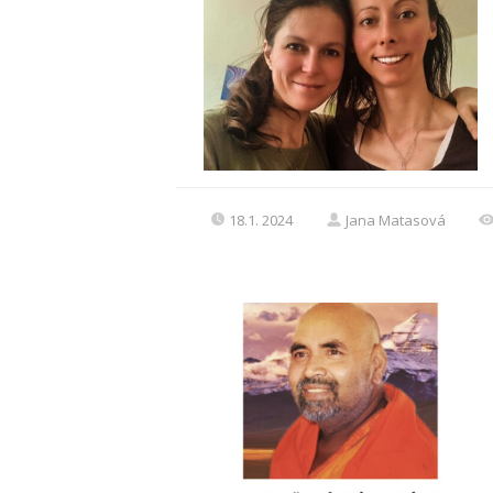
18.1. 2024
Jana Matasová