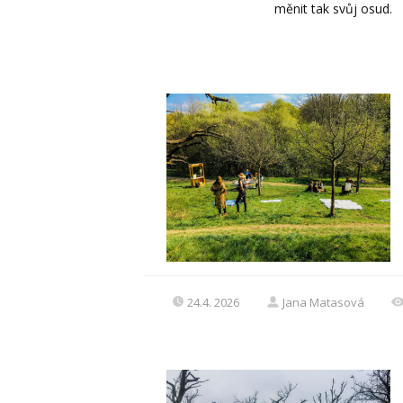
měnit tak svůj osud.
24.4. 2026
Jana Matasová