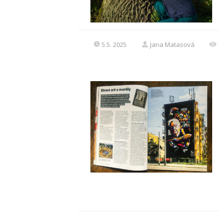
5.5. 2025
Jana Matasová