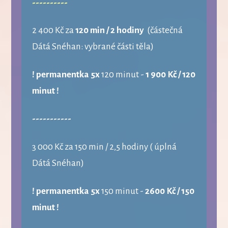
----------
2 400 Kč za
120 min / 2 hodiny
(částečná
Dátá Snéhan: vybrané části těla)
! permanentka
5x
120 minut -
1 900 Kč / 120
minut !
-----------
3 000 Kč za 150 min / 2,5 hodiny ( úplná
Dátá Snéhan)
! permanentka 5x
150 minut -
2600 Kč / 150
minut !