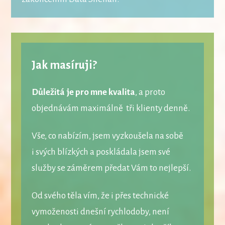
Jak masíruji?
Důležitá je pro mne kvalita
, a proto
objednávám maximálně tři klienty denně.
Vše, co nabízím, jsem vyzkoušela na sobě
i svých blízkých a poskládala jsem své
služby se záměrem předat Vám to nejlepší.
Od svého těla vím, že i přes technické
vymoženosti dnešní rychlodoby, není