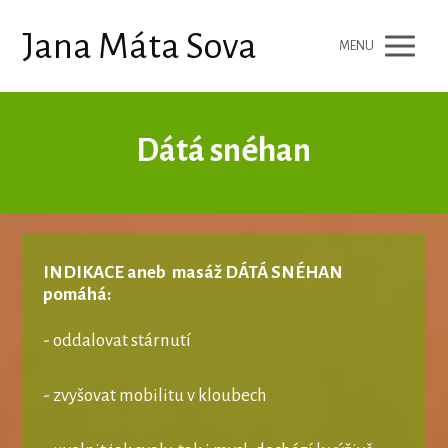
Jana Máta Sova
MENU
Dátá snéhan
INDIKACE aneb masáž DÁTÁ SNÉHAN
pomáhá:
- oddalovat stárnutí
- zvyšovat mobilitu v kloubech