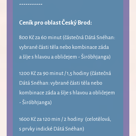
-----------
Ceník pro oblast Český Brod:
800 Kč za 60 minut (částečná Dátá Snéhan:
vybrané části těla nebo kombinace záda
a šíje s hlavou a obličejem - Širóbhjanga)
1200 Kč za 90 minut / 1,5 hodiny (částečná
Dátá Snéhan: vybrané části těla nebo
kombinace záda a šíje s hlavou a obličejem
- Širóbhjanga)
1600 Kč za 120 min / 2 hodiny (celotělová,
s prvky indické Dátá Snéhan)