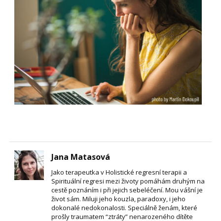
Jana Matasová
Jako terapeutka v Holistické regresní terapii a
Spirituální regresi mezi životy pomáhám druhým na
cestě poznáním i při jejich sebeléčení. Mou vášní je
život sám. Miluji jeho kouzla, paradoxy, i jeho
dokonalé nedokonalosti. Speciálně ženám, které
prošly traumatem “ztráty” nenarozeného dítěte