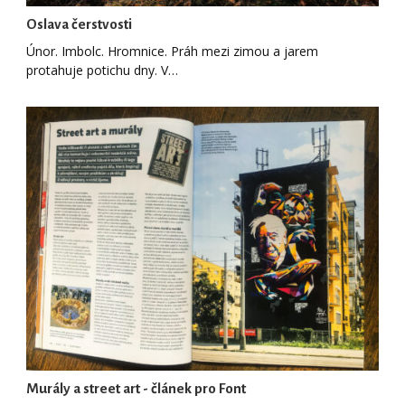
Oslava čerstvosti
Únor. Imbolc. Hromnice. Práh mezi zimou a jarem
protahuje potichu dny. V…
Murály a street art - článek pro Font