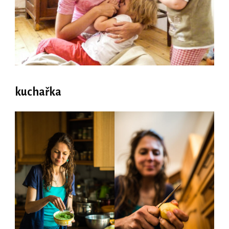
kuchařka