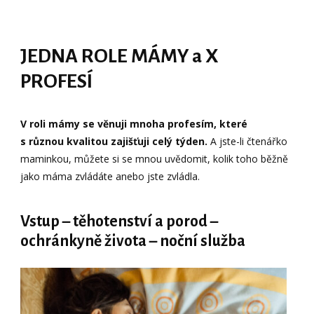
JEDNA ROLE MÁMY a X
PROFESÍ
V roli mámy se věnuji mnoha profesím, které
s různou kvalitou zajišťuji celý týden.
A jste-li čtenářko
maminkou, můžete si se mnou uvědomit, kolik toho běžně
jako máma zvládáte anebo jste zvládla.
Vstup – těhotenství a porod –
ochránkyně života – noční služba