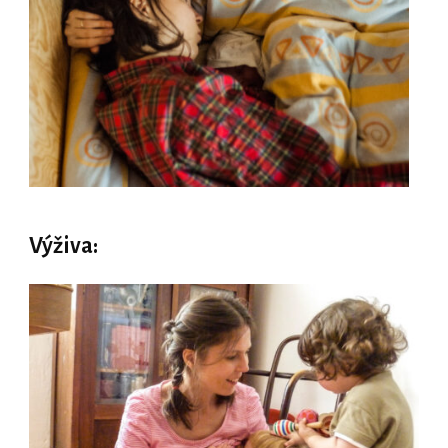
Výživa: