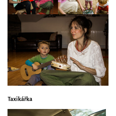
Taxikářka