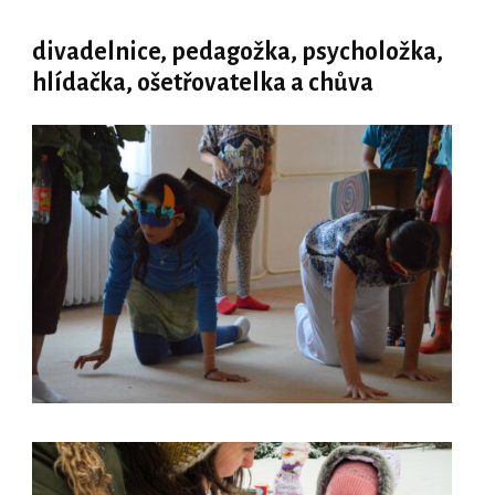
divadelnice, pedagožka, psycholožka,
hlídačka, ošetřovatelka a chůva