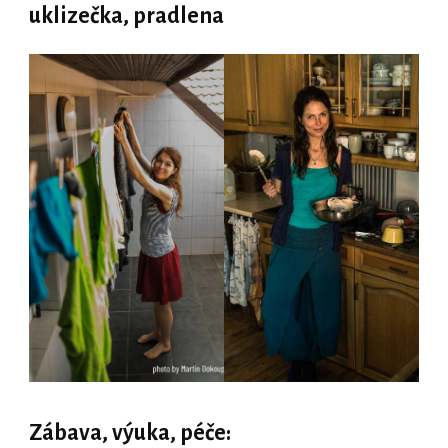
uklizečka, pradlena
Zábava, výuka, péče: