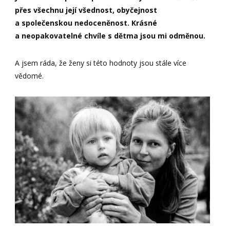
přes všechnu její všednost, obyčejnost
a společenskou nedoceněnost. Krásné
a neopakovatelné chvíle s dětma jsou mi odměnou.
A jsem ráda, že ženy si této hodnoty jsou stále více
vědomé.