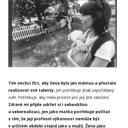
Tím nechci říct, aby žena byla jen mámou a přestala
realizovat své talenty.
Jen potřebuje jinak uspořádaný
svět. Potřebuje, aby měla prostor pro její jiné založení.
Zdravé mi přijde udržet si i sebeobživu
a seberealizaci, jen jako matka potřebuje počítat
s tím, že její profesní výkonnost nemůže být
v určitém období stejná jako u mužů. Žena jako