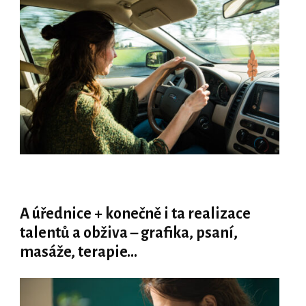
A úřednice + konečně i ta realizace
talentů a obživa – grafika, psaní,
masáže, terapie…