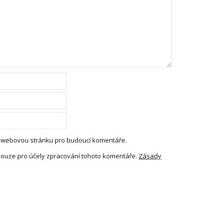
 a webovou stránku pro budoucí komentáře.
pouze pro účely zpracování tohoto komentáře.
Zásady