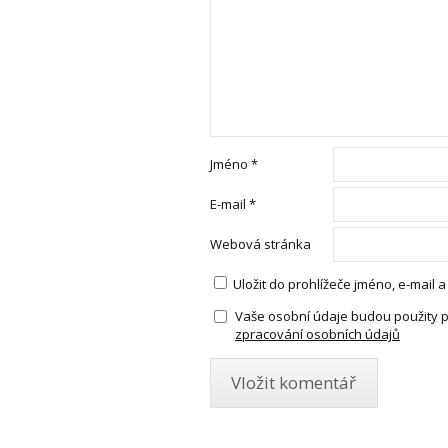
Jméno
*
E-mail
*
Webová stránka
Uložit do prohlížeče jméno, e-mail
Vaše osobní údaje budou použity 
zpracování osobních údajů