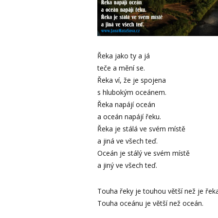
Řeka jako ty a já
teče a mění se.
Řeka ví, že je spojena
s hlubokým oceánem.
Řeka napájí oceán
a oceán napájí řeku.
Řeka je stálá ve svém místě
a jiná ve všech teď.
Oceán je stálý ve svém místě
a jiný ve všech teď.
Touha řeky je touhou větší než je řeka
Touha oceánu je větší než oceán.