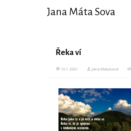
Jana Máta Sova
Řeka ví
13.1. 2021
Jana Matasová