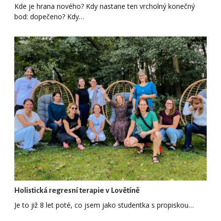
Kde je hrana nového? Kdy nastane ten vrcholný konečný
bod: dopečeno? Kdy…
Holistická regresní terapie v Lovětíně
Je to již 8 let poté, co jsem jako studentka s propiskou…