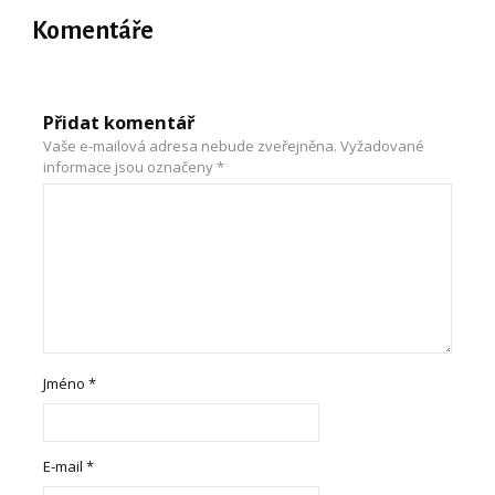
Komentáře
Přidat komentář
Vaše e-mailová adresa nebude zveřejněna.
Vyžadované
informace jsou označeny
*
Jméno
*
E-mail
*