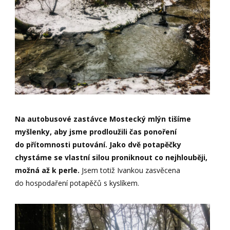
Na autobusové zastávce Mostecký mlýn tišíme
myšlenky, aby jsme prodloužili čas ponoření
do přítomnosti putování. Jako dvě potapěčky
chystáme se vlastní silou proniknout co nejhlouběji,
možná až k perle.
Jsem totiž Ivankou zasvěcena
do hospodaření potapěčů s kyslíkem.