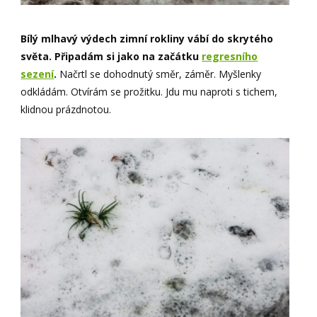
Bílý mlhavý výdech zimní rokliny vábí do skrytého
světa. Připadám si jako na začátku
regresního
sezení
.
Načrtl se dohodnutý směr, záměr. Myšlenky
odkládám. Otvírám se prožitku. Jdu mu naproti s tichem,
klidnou prázdnotou.