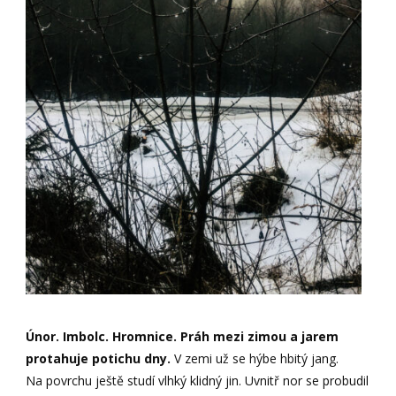
Únor. Imbolc. Hromnice. Práh mezi zimou a jarem
protahuje potichu dny.
V zemi už se hýbe hbitý jang.
Na povrchu ještě studí vlhký klidný jin. Uvnitř nor se probudil