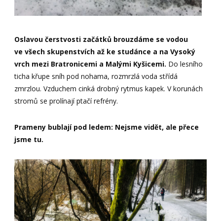
Oslavou čerstvosti začátků brouzdáme se vodou
ve všech skupenstvích až ke studánce a na Vysoký
vrch mezi Bratronicemi a Malými Kyšicemi.
Do lesního
ticha křupe sníh pod nohama, rozmrzlá voda střídá
zmrzlou. Vzduchem cinká drobný rytmus kapek. V korunách
stromů se prolínají ptačí refrény.
Prameny bublají pod ledem: Nejsme vidět, ale přece
jsme tu.