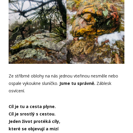
Ze stříbrné oblohy na nás jednou vteřinou nesměle nebo
ospale vykoukne sluníčko.
Jsme tu správně.
Záblesk
osvícení.
Cíl je tu a cesta plyne.
Cíl je srostlý s cestou.
Jeden život protéká cíly,
které se objevují a mizí