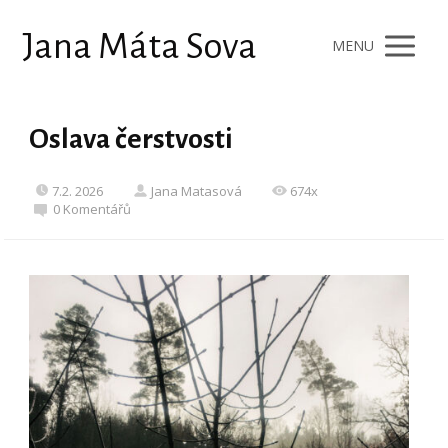
Jana Máta Sova
MENU
Oslava čerstvosti
7.2. 2026
Jana Matasová
674x
0 Komentářů