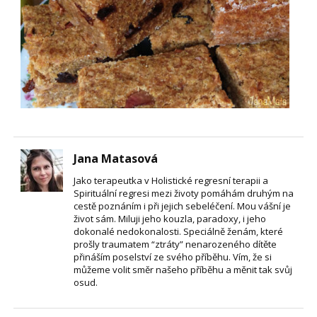
Jana Matasová
Jako terapeutka v Holistické regresní terapii a
Spirituální regresi mezi životy pomáhám druhým na
cestě poznáním i při jejich sebeléčení. Mou vášní je
život sám. Miluji jeho kouzla, paradoxy, i jeho
dokonalé nedokonalosti. Speciálně ženám, které
prošly traumatem “ztráty” nenarozeného dítěte
přináším poselství ze svého příběhu. Vím, že si
můžeme volit směr našeho příběhu a měnit tak svůj
osud.