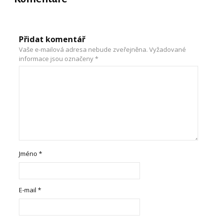
Přidat komentář
Vaše e-mailová adresa nebude zveřejněna.
Vyžadované
informace jsou označeny
*
Jméno
*
E-mail
*