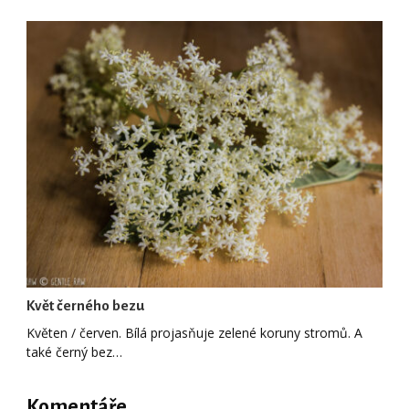
Květ černého bezu
Květen / červen. Bílá projasňuje zelené koruny stromů. A
také černý bez…
Komentáře