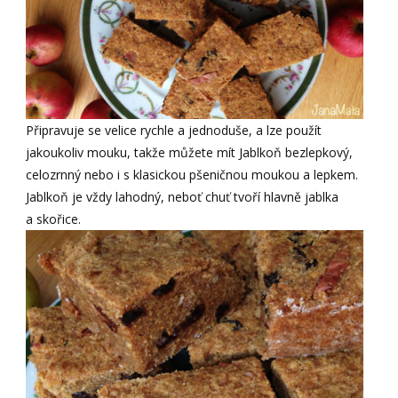
Připravuje se velice rychle a jednoduše, a lze použít
jakoukoliv mouku, takže můžete mít Jablkoň bezlepkový,
celozrnný nebo i s klasickou pšeničnou moukou a lepkem.
Jablkoň je vždy lahodný, neboť chuť tvoří hlavně jablka
a skořice.