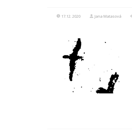
17.12. 2020
Jana Matasová