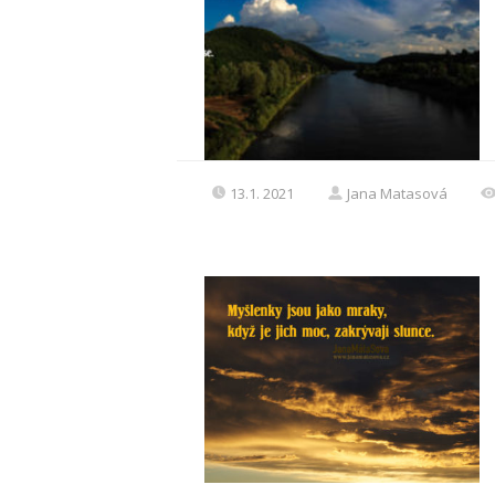
13.1. 2021
Jana Matasová