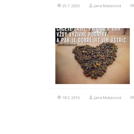
25.7. 2020
Jana Matasová
18.3. 2016
Jana Matasová