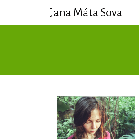
Jana Máta Sova