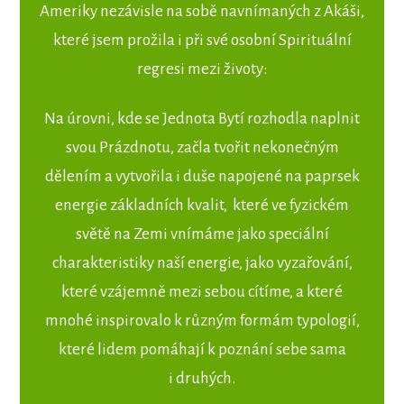
Ameriky nezávisle na sobě navnímaných z Akáši,
které jsem prožila i při své osobní Spirituální
regresi mezi životy:
Na úrovni, kde se Jednota Bytí rozhodla naplnit
svou Prázdnotu, začla tvořit nekonečným
dělením a vytvořila i duše napojené na paprsek
energie základních kvalit, které ve fyzickém
světě na Zemi vnímáme jako speciální
charakteristiky naší energie, jako vyzařování,
které vzájemně mezi sebou cítíme, a které
mnohé inspirovalo k různým formám typologií,
které lidem pomáhají k poznání sebe sama
i druhých.