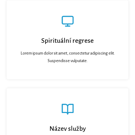
Spirituální regrese
Lorem ipsum dolor sit amet, consectetur adipiscing elit.
Suspendisse vulputate.
Název služby