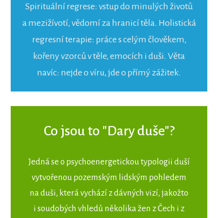
Spirituální regrese: vstup do minulých životů
a mezižívotí, vědomí za hranicí těla. Holistická
regresní terapie: práce s celým člověkem,
kořeny vzorců v těle, emocích i duši. Věta
navíc: nejde o víru, jde o přímý zážitek.
Co jsou to "Dary duše"?
Jedná se o psychoenergetickou typologii duší
vytvořenou pozemským lidským pohledem
na duši, která vychází z dávných vizí, jakožto
i soudobých vhledů několika žen z Čech i z