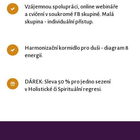
Vzájemnou spolupráci, online webináře
a cvičení v soukromé FB skupině. Malá
skupina - individuální přístup.
Harmonizační kormidlo pro duši - diagram 8
energií.
DÁREK: Sleva 50 % pro jedno sezení
v Holistické či Spirituální regresi.