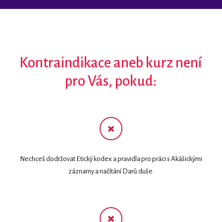
Kontraindikace aneb kurz není
pro Vás, pokud:
Nechceš dodržovat Etický kodex a pravidla pro práci s Akášickými
záznamy a načítání Darů duše.