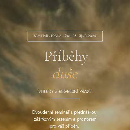
SEMINÁŘ · PRAHA · 24.–25. ŘÍJNA 2026
Příběhy
duše
VHLEDY Z REGRESNÍ PRAXE
Dvoudenní seminář s přednáškou,
zážitkovým sezením a prostorem
pro váš příběh.